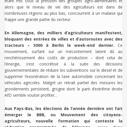
étant mis sous la pression des groupes agro-alimentaires et
alors que le niveau de vie des agriculteurs est dans de
nombreuses régions au plus bas, concourrent à un malaise qui
frappe une grande partie du secteur.
En Allemagne, des milliers d’agriculteurs manifestent,
bloquant des entrées de villes et d’autoroutes avec des
tracteurs – 5000 à Berlin le week-end dernier.
Ce
mouvement, surfant sur un mécontement latent dû au
renchérissement des coûts de production – dont celui de
l’énergie, s’est concrétisé à la suite des décisions
gouvernementales de réduire les subventions sur le diesel et de
supprimer l’exonération de la taxe automobile concernant les
véhicules agricoles. Malgré un retrait partiel des mesures les
grondements persistent, grogne dont le parti d’extrême droite
AfD semble vouloir profiter...
Aux Pays-Bas, les élections de l’année dernière ont fait
émerger le BBB, ou Mouvement des citoyens-
agriculteurs, nouvelle formation qui conteste la