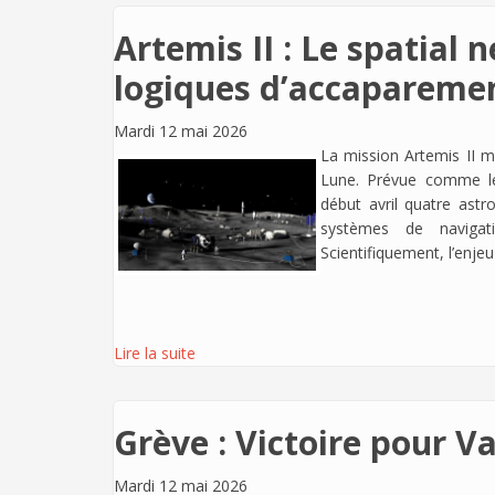
Artemis II : Le spatial 
logiques d’accaparemen
Mardi 12 mai 2026
La mission Artemis II m
Lune. Prévue comme le
début avril quatre astr
systèmes de navigat
Scientifiquement, l’enje
Lire la suite
Grève : Victoire pour Va
Mardi 12 mai 2026