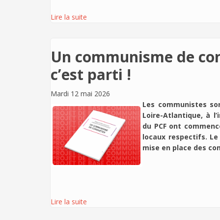
Lire la suite
Un communisme de conq
c’est parti !
Mardi 12 mai 2026
Les communistes son
Loire-Atlantique, à l
du PCF ont commencé
locaux respectifs. Le
mise en place des co
Lire la suite