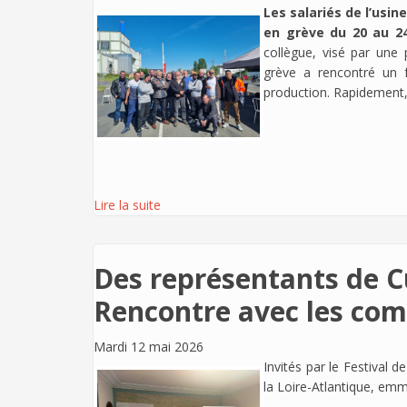
Les salariés de l’usi
en grève du 20 au 24
collègue, visé par une p
grève a rencontré un f
production. Rapidement,
Lire la suite
Des représentants de C
Rencontre avec les co
Mardi 12 mai 2026
Invités par le Festival 
la Loire-Atlantique, emm