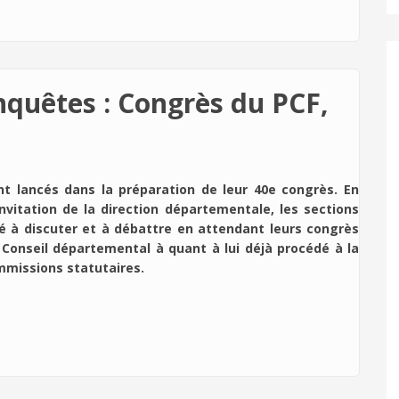
uêtes : Congrès du PCF,
t lancés dans la préparation de leur 40e congrès. En
’invitation de la direction départementale, les sections
 à discuter et à débattre en attendant leurs congrès
 Conseil départemental à quant à lui déjà procédé à la
mmissions statutaires.