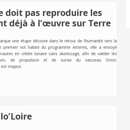
ne doit pas reproduire les
t déjà à l’œuvre sur Terre
arque une étape décisive dans le retour de l’humanité vers la
 premier vol habité du programme Artemis, elle a envoyé
onautes en orbite lunaire sans alunissage, afin de valider les
ion, de propulsion et de survie du vaisseau Orion.
u est majeur.
lo’Loire