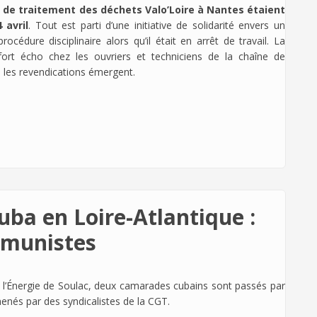
ne de traitement des déchets Valo’Loire à Nantes étaient
 avril
. Tout est parti d’une initiative de solidarité envers un
rocédure disciplinaire alors qu’il était en arrêt de travail. La
ort écho chez les ouvriers et techniciens de la chaîne de
 les revendications émergent.
uba en Loire-Atlantique :
mmunistes
de l’Énergie de Soulac, deux camarades cubains sont passés par
enés par des syndicalistes de la CGT.