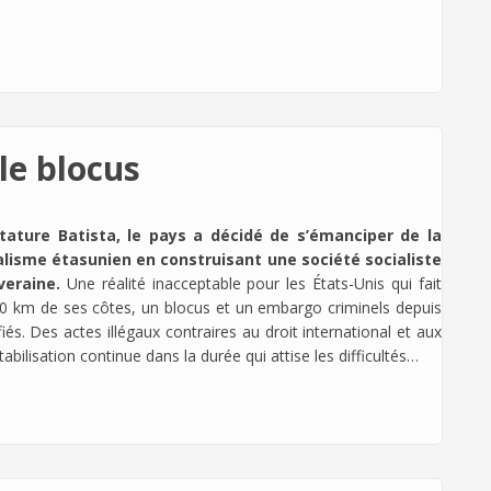
 le blocus
ctature Batista, le pays a décidé de s’émanciper de la
alisme étasunien en construisant une société socialiste
eraine.
Une réalité inacceptable pour les États-Unis qui fait
50 km de ses côtes, un blocus et un embargo criminels depuis
és. Des actes illégaux contraires au droit international et aux
bilisation continue dans la durée qui attise les difficultés…