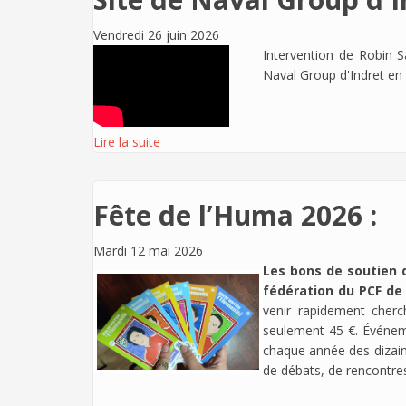
Vendredi 26 juin 2026
Intervention de Robin Sa
Naval Group d'Indret en
Lire la suite
Fête de l’Huma 2026 :
Mardi 12 mai 2026
Les bons de soutien d
fédération du PCF de 
venir rapidement cherc
seulement 45 €. Événeme
chaque année des dizain
de débats, de rencontres 