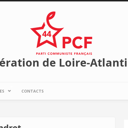
ération de Loire-Atlant
ES
CONTACTS
ndret