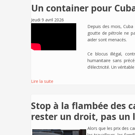
Un container pour Cub
Jeudi 9 avril 2026
Depuis des mois, Cuba s
goutte de pétrole ne par
aider sont menacés.
Ce blocus illégal, cont
humanitaire sans précéd
d’électricité. Un véritab
Lire la suite
Stop à la flambée des ca
rester un droit, pas un 
Alors que les prix des c
les travailleurs, les fami