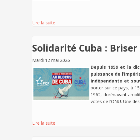
Lire la suite
Solidarité Cuba : Briser
Mardi 12 mai 2026
Depuis 1959 et la di
puissance de l’impéri
indépendante et souv
porter sur ce pays, à 1
1962, dorénavant amplifi
votes de l’ONU. Une désta
Lire la suite