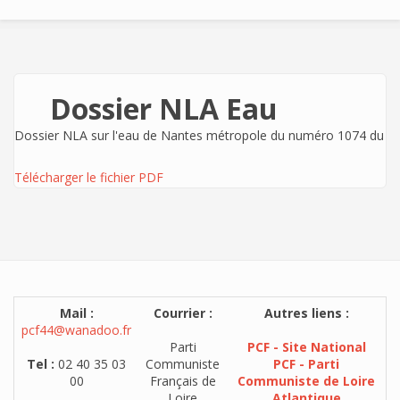
Dossier NLA Eau
Dossier NLA sur l'eau de Nantes métropole du numéro 1074 du
Télécharger le fichier PDF
Mail :
Courrier :
Autres liens :
pcf44@wanadoo.fr
Parti
PCF - Site National
Tel :
02 40 35 03
Communiste
PCF - Parti
00
Français de
Communiste de Loire
Loire
Atlantique