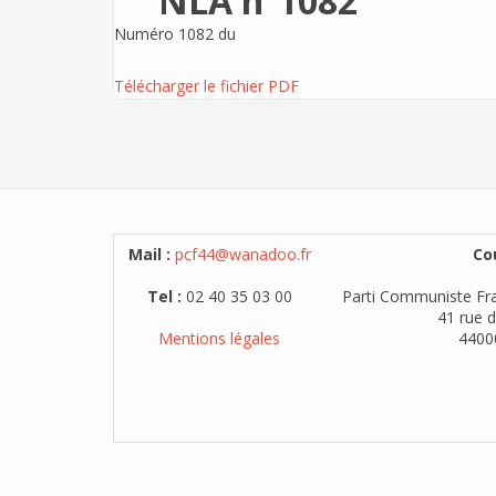
NLA n°1082
Numéro 1082 du
Télécharger le fichier PDF
Mail :
pcf44@wanadoo.fr
Cou
Tel :
02 40 35 03 00
Parti Communiste Fra
41 rue d
Mentions légales
4400