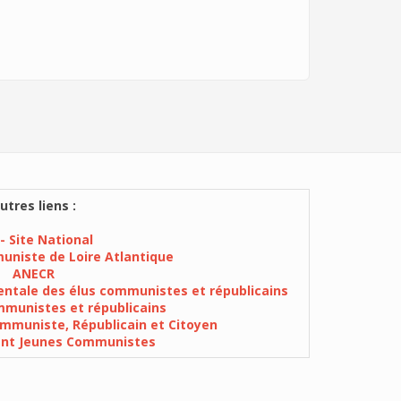
utres liens :
- Site National
muniste de Loire Atlantique
ANECR
ntale des élus communistes et républicains
munistes et républicains
mmuniste, Républicain et Citoyen
ent Jeunes Communistes