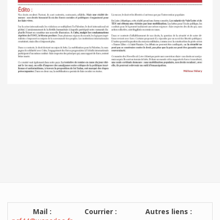
Mail :
Courrier :
Autres liens :