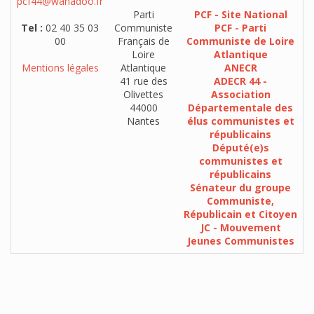
pcf44@wanadoo.fr
Parti
PCF - Site National
Tel :
02 40 35 03
Communiste
PCF - Parti
00
Français de
Communiste de Loire
Loire
Atlantique
Mentions légales
Atlantique
ANECR
41 rue des
ADECR 44 -
Olivettes
Association
44000
Départementale des
Nantes
élus communistes et
républicains
Député(e)s
communistes et
républicains
Sénateur du groupe
Communiste,
Républicain et Citoyen
JC - Mouvement
Jeunes Communistes